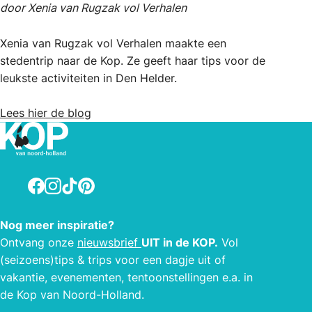
door Xenia van Rugzak vol Verhalen
Xenia van Rugzak vol Verhalen maakte een
stedentrip naar de Kop. Ze geeft haar tips voor de
leukste activiteiten in Den Helder.
Lees hier de blog
Facebook
Instagram
TikTok
Pinterest
Nog meer inspiratie?
Ontvang onze
nieuwsbrief
UIT in de KOP.
Vol
(seizoens)tips & trips voor een dagje uit of
vakantie, evenementen, tentoonstellingen e.a. in
de Kop van Noord-Holland.