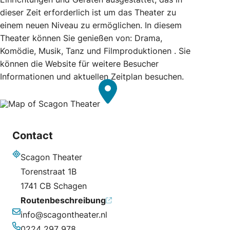
dieser Zeit erforderlich ist um das Theater zu
einem neuen Niveau zu ermöglichen. In diesem
Theater können Sie genießen von: Drama,
Komödie, Musik, Tanz und Filmproduktionen . Sie
können die Website für weitere Besucher
Informationen und aktuellen Zeitplan besuchen.
Contact
Scagon Theater
Adresse
Torenstraat 1B
1741 CB Schagen
Routenbeschreibung
info@scagontheater.nl
E-Mail-Adresse
0224 297 978