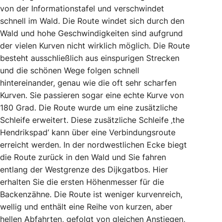
von der Informationstafel und verschwindet
schnell im Wald. Die Route windet sich durch den
Wald und hohe Geschwindigkeiten sind aufgrund
der vielen Kurven nicht wirklich möglich. Die Route
besteht ausschließlich aus einspurigen Strecken
und die schönen Wege folgen schnell
hintereinander, genau wie die oft sehr scharfen
Kurven. Sie passieren sogar eine echte Kurve von
180 Grad. Die Route wurde um eine zusätzliche
Schleife erweitert. Diese zusätzliche Schleife ‚the
Hendrikspad‘ kann über eine Verbindungsroute
erreicht werden. In der nordwestlichen Ecke biegt
die Route zurück in den Wald und Sie fahren
entlang der Westgrenze des Dijkgatbos. Hier
erhalten Sie die ersten Höhenmesser für die
Backenzähne. Die Route ist weniger kurvenreich,
wellig und enthält eine Reihe von kurzen, aber
hellen Abfahrten, gefolgt von gleichen Anstiegen,