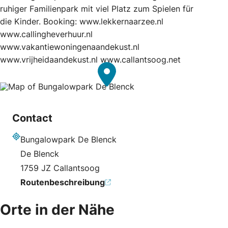
ruhiger Familienpark mit viel Platz zum Spielen für
die Kinder. Booking: www.lekkernaarzee.nl
www.callingheverhuur.nl
www.vakantiewoningenaandekust.nl
www.vrijheidaandekust.nl www.callantsoog.net
Contact
Bungalowpark De Blenck
Adresse
De Blenck
1759 JZ Callantsoog
Routenbeschreibung
Orte in der Nähe