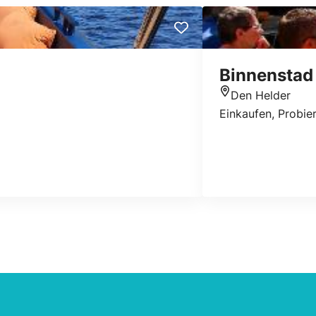
Binnenstad
Den Helder
Standort
Einkaufen, Probi