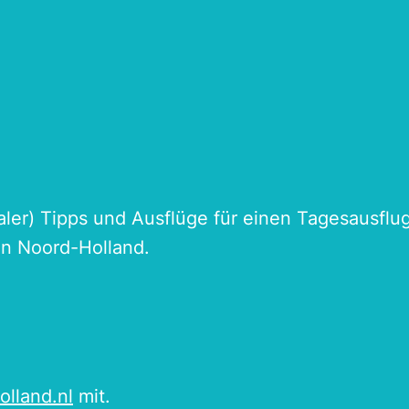
naler) Tipps und Ausflüge für einen Tagesausflu
an Noord-Holland.
olland.nl
mit.