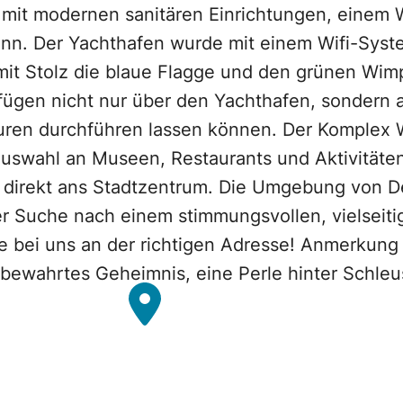
n mit modernen sanitären Einrichtungen, einem
nn. Der Yachthafen wurde mit einem Wifi-Syste
mit Stolz die blaue Flagge und den grünen Wimp
ügen nicht nur über den Yachthafen, sondern a
turen durchführen lassen können. Der Komplex 
Auswahl an Museen, Restaurants und Aktivitäten
t direkt ans Stadtzentrum. Die Umgebung von De
der Suche nach einem stimmungsvollen, vielseit
e bei uns an der richtigen Adresse! Anmerkung
 bewahrtes Geheimnis, eine Perle hinter Schleu