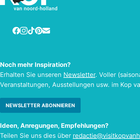
Facebook
Instagram
TikTok
Pinterest
E-mail
Noch mehr Inspiration?
Erhalten Sie unseren
Newsletter
. Voller (saiso
Veranstaltungen, Ausstellungen usw. im Kop v
NEWSLETTER ABONNIEREN
Ideen, Anregungen, Empfehlungen?
Teilen Sie uns dies über
redactie@visitkopvanh