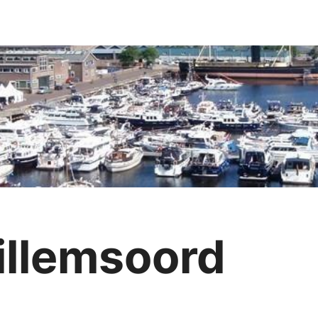
illemsoord