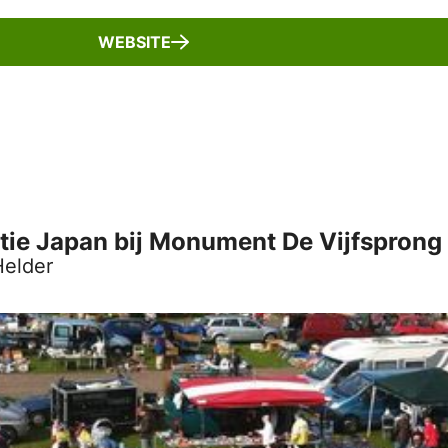
WEBSITE
tie Japan bij Monument De Vijfsprong
Helder