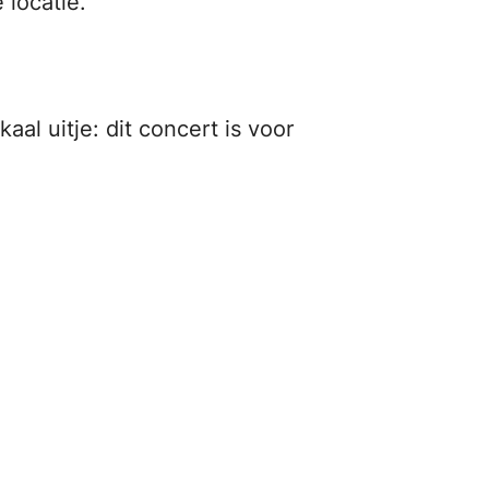
 locatie.
l uitje: dit concert is voor