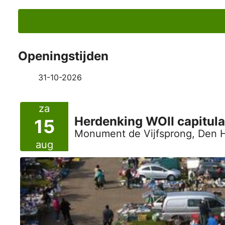
Openingstijden
31-10-2026
za
Herdenking WOII capitula
15
Monument de Vijfsprong, Den 
aug