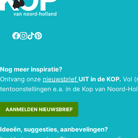
Facebook
Instagram
TikTok
Pinterest
Nog meer inspiratie?
Ontvang onze
nieuwsbrief
UIT in de KOP.
Vol (
tentoonstellingen e.a. in de Kop van Noord-Hol
AANMELDEN NIEUWSBRIEF
Ideeën, suggesties, aanbevelingen?