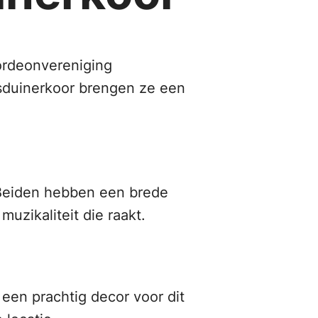
ordeonvereniging
isduinerkoor brengen ze een
 Beiden hebben een brede
zikaliteit die raakt.
een prachtig decor voor dit