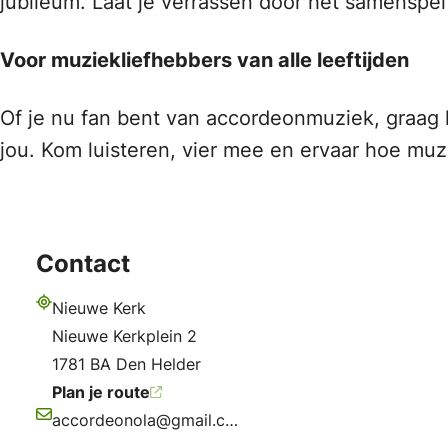
jubileum. Laat je verrassen door het samenspe
Voor muziekliefhebbers van alle leeftijden
Of je nu fan bent van accordeonmuziek, graag k
jou. Kom luisteren, vier mee en ervaar hoe mu
Contact
Nieuwe Kerk
Adres
Nieuwe Kerkplein 2
1781 BA Den Helder
Plan je route
accordeonola@gmail.com
E-mailadres