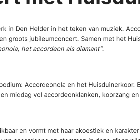
rk in Den Helder in het teken van muziek. Acc
 een groots jubileumconcert. Samen met het Hu
onola, het accordeon als diamant”
.
 podium: Accordeonola en het Huisduinerkoor.
n middag vol accordeonklanken, koorzang en mu
kbaar en vormt met haar akoestiek en karakter 