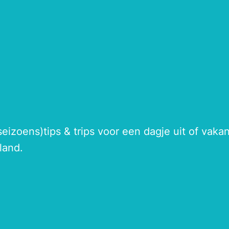
seizoens)tips & trips voor een dagje uit of vak
land.