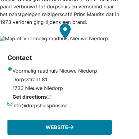
pand verbouwd tot dorpshuis en vernoemd naar
het naastgelegen reizigerscafé Prins Maurits dat in
1973 verloren ging tijdens een brand.
Contact
Voormalig raadhuis Nieuwe Niedorp
Address
Dorpsstraat 81
1733 Nieuwe Niedorp
Get directions
info@dorpshuisprinsmaurits.nl
Email
WEBSITE