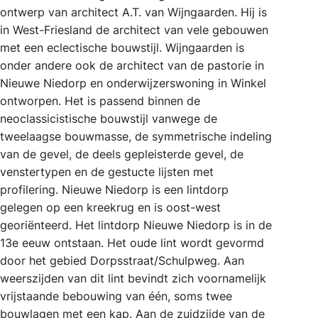
ontwerp van architect A.T. van Wijngaarden. Hij is
in West-Friesland de architect van vele gebouwen
met een eclectische bouwstijl. Wijngaarden is
onder andere ook de architect van de pastorie in
Nieuwe Niedorp en onderwijzerswoning in Winkel
ontworpen. Het is passend binnen de
neoclassicistische bouwstijl vanwege de
tweelaagse bouwmasse, de symmetrische indeling
van de gevel, de deels gepleisterde gevel, de
venstertypen en de gestucte lijsten met
profilering. Nieuwe Niedorp is een lintdorp
gelegen op een kreekrug en is oost-west
georiënteerd. Het lintdorp Nieuwe Niedorp is in de
13e eeuw ontstaan. Het oude lint wordt gevormd
door het gebied Dorpsstraat/Schulpweg. Aan
weerszijden van dit lint bevindt zich voornamelijk
vrijstaande bebouwing van één, soms twee
bouwlagen met een kap. Aan de zuidzijde van de