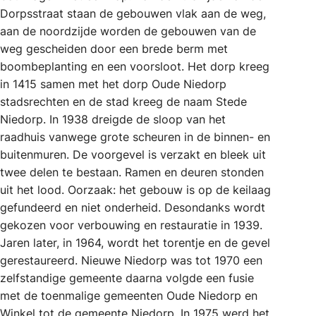
Dorpsstraat staan de gebouwen vlak aan de weg,
aan de noordzijde worden de gebouwen van de
weg gescheiden door een brede berm met
boombeplanting en een voorsloot. Het dorp kreeg
in 1415 samen met het dorp Oude Niedorp
stadsrechten en de stad kreeg de naam Stede
Niedorp. In 1938 dreigde de sloop van het
raadhuis vanwege grote scheuren in de binnen- en
buitenmuren. De voorgevel is verzakt en bleek uit
twee delen te bestaan. Ramen en deuren stonden
uit het lood. Oorzaak: het gebouw is op de keilaag
gefundeerd en niet onderheid. Desondanks wordt
gekozen voor verbouwing en restauratie in 1939.
Jaren later, in 1964, wordt het torentje en de gevel
gerestaureerd. Nieuwe Niedorp was tot 1970 een
zelfstandige gemeente daarna volgde een fusie
met de toenmalige gemeenten Oude Niedorp en
Winkel tot de gemeente Niedorp. In 1975 werd het