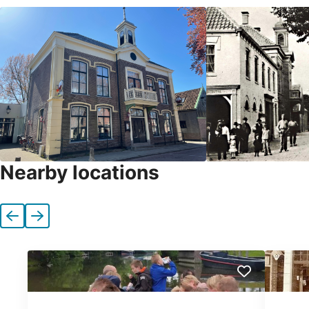
Nearby locations
Previous
Next