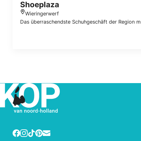
Shoeplaza
Wieringerwerf
Standort
Das überraschendste Schuhgeschäft der Region mi
Facebook
Instagram
TikTok
Pinterest
E-mail