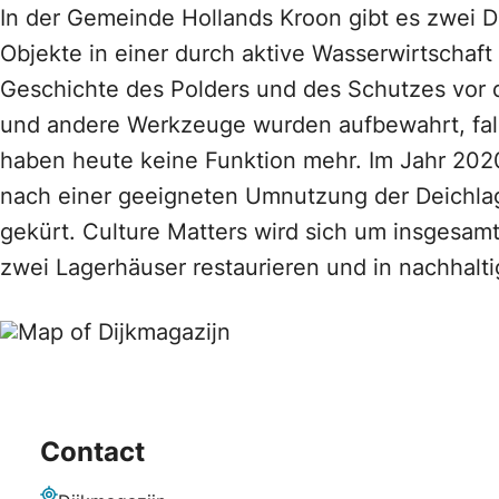
In der Gemeinde Hollands Kroon gibt es zwei D
Objekte in einer durch aktive Wasserwirtschaft
Geschichte des Polders und des Schutzes vor d
und andere Werkzeuge wurden aufbewahrt, fall
haben heute keine Funktion mehr. Im Jahr 20
nach einer geeigneten Umnutzung der Deichlag
gekürt. Culture Matters wird sich um insgesam
zwei Lagerhäuser restaurieren und in nachhal
Contact