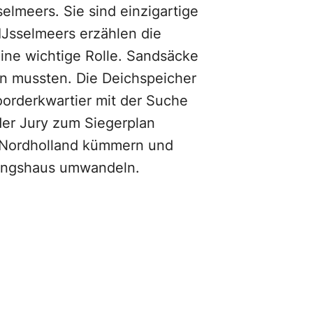
lmeers. Sie sind einzigartige
IJsselmeers erzählen die
ine wichtige Rolle. Sandsäcke
n mussten. Die Deichspeicher
orderkwartier mit der Suche
der Jury zum Siegerplan
n Nordholland kümmern und
ldungshaus umwandeln.