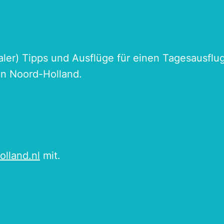
naler) Tipps und Ausflüge für einen Tagesausflu
an Noord-Holland.
olland.nl
mit.