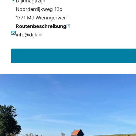
Dijkmagazijn
Adresse
Noorderdijkweg 12d
1771 MJ Wieringerwerf
Routenbeschreibung
info@dijk.nl
E-Mail-Adresse