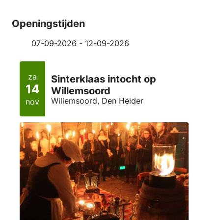
Openingstijden
07-09-2026 - 12-09-2026
za
Sinterklaas intocht op
14
Willemsoord
Willemsoord, Den Helder
nov