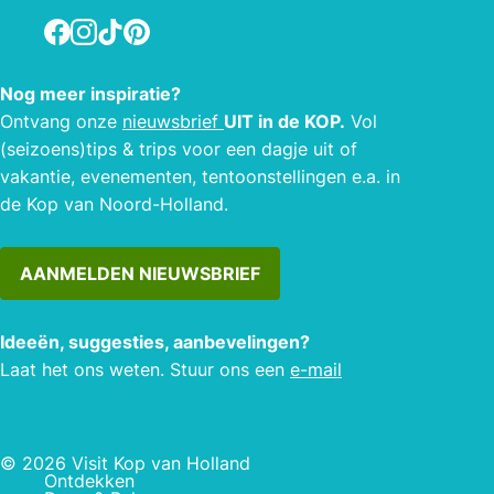
Facebook
Instagram
TikTok
Pinterest
Nog meer inspiratie?
Ontvang onze
nieuwsbrief
UIT in de KOP.
Vol
(seizoens)tips & trips voor een dagje uit of
vakantie, evenementen, tentoonstellingen e.a. in
de Kop van Noord-Holland.
AANMELDEN NIEUWSBRIEF
Ideeën, suggesties, aanbevelingen?
Laat het ons weten. Stuur ons een
e-mail
© 2026 Visit Kop van Holland
Ontdekken