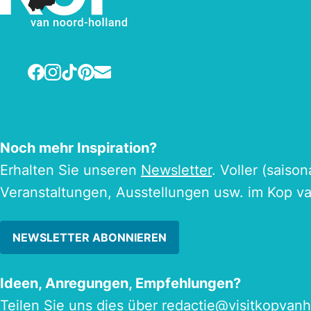
Facebook
Instagram
TikTok
Pinterest
E-mail
Noch mehr Inspiration?
Erhalten Sie unseren
Newsletter
. Voller (saiso
Veranstaltungen, Ausstellungen usw. im Kop v
NEWSLETTER ABONNIEREN
Ideen, Anregungen, Empfehlungen?
Teilen Sie uns dies über
redactie@visitkopvanh