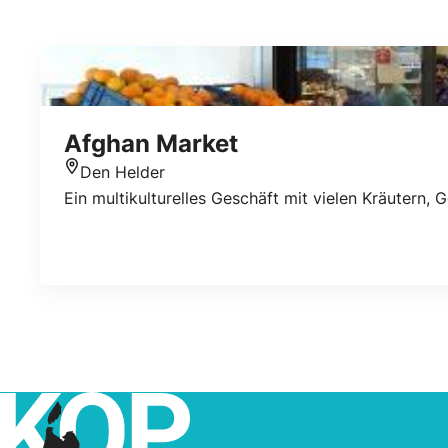
Afghan Market
Den Helder
Standort
Ein multikulturelles Geschäft mit vielen Kräutern,