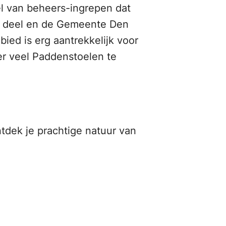
l van beheers-ingrepen dat
ke deel en de Gemeente Den
ied is erg aantrekkelijk voor
er veel Paddenstoelen te
tdek je prachtige natuur van