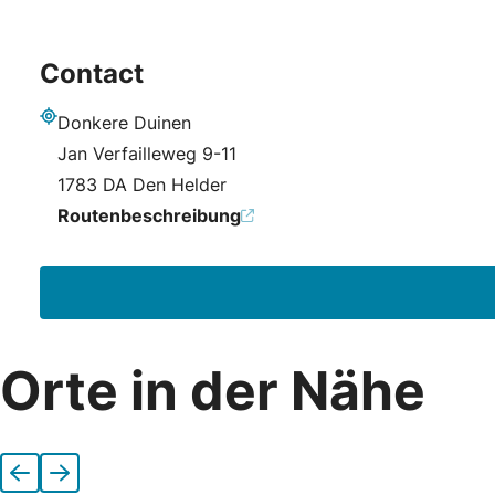
Contact
Donkere Duinen
Adresse
Jan Verfailleweg 9-11
1783 DA Den Helder
Routenbeschreibung
Orte in der Nähe
Vorherige
Nächste