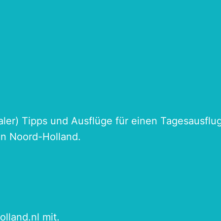
naler) Tipps und Ausflüge für einen Tagesausflu
an Noord-Holland.
olland.nl
mit.