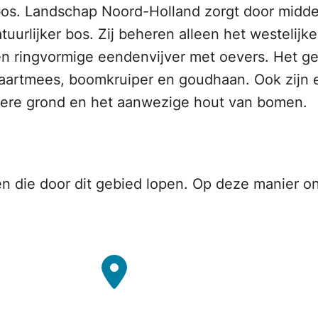
os. Landschap Noord-Holland zorgt door midde
uurlijker bos. Zij beheren alleen het westelij
en ringvormige eendenvijver met oevers. Het geb
staartmees, boomkruiper en goudhaan. Ook zijn 
igere grond en het aanwezige hout van bomen.
 die door dit gebied lopen. Op deze manier on