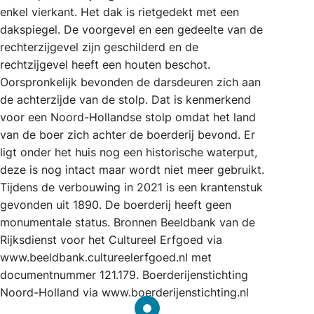
enkel vierkant. Het dak is rietgedekt met een
dakspiegel. De voorgevel en een gedeelte van de
rechterzijgevel zijn geschilderd en de
rechtzijgevel heeft een houten beschot.
Oorspronkelijk bevonden de darsdeuren zich aan
de achterzijde van de stolp. Dat is kenmerkend
voor een Noord-Hollandse stolp omdat het land
van de boer zich achter de boerderij bevond. Er
ligt onder het huis nog een historische waterput,
deze is nog intact maar wordt niet meer gebruikt.
Tijdens de verbouwing in 2021 is een krantenstuk
gevonden uit 1890. De boerderij heeft geen
monumentale status. Bronnen Beeldbank van de
Rijksdienst voor het Cultureel Erfgoed via
www.beeldbank.cultureelerfgoed.nl met
documentnummer 121.179. Boerderijenstichting
Noord-Holland via www.boerderijenstichting.nl