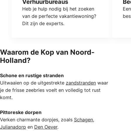
Verhuurbureaus
Be
Heb je hulp nodig bij het zoeken
Een
van de perfecte vakantiewoning?
bes
Dit zijn de experts.
Waarom de Kop van Noord-
Holland?
Schone en rustige stranden
Uitwaaien op de uitgestrekte
zandstranden
waar
je de frisse zeebries voelt en volledig tot rust
komt.
Pittoreske dorpen
Verken charmante dorpjes, zoals
Schagen
,
Julianadorp
en
Den Oever
.