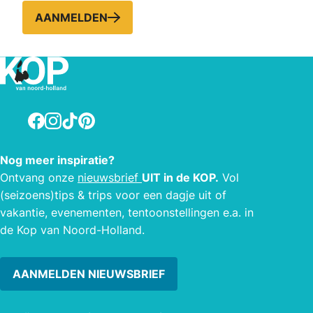
AANMELDEN
Facebook
Instagram
TikTok
Pinterest
Nog meer inspiratie?
Ontvang onze
nieuwsbrief
UIT in de KOP.
Vol
(seizoens)tips & trips voor een dagje uit of
vakantie, evenementen, tentoonstellingen e.a. in
de Kop van Noord-Holland.
AANMELDEN NIEUWSBRIEF