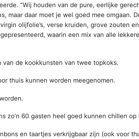
teerde. “Wij houden van de pure, eerlijke gerec
kens, maar daar moet je wel goed mee omgaan. D
irgin olijfolie’s, verse kruiden, grove zouten e
gepresenteerd, waarin een mix van alle lekkere
en van de kookkunsten van twee topkoks.
voor thuis kunnen worden meegenomen.
 worden.
ens zo’n 60 gasten heel goed kunnen chillen o
nbons en taartjes verkrijgbaar zijn (ook voor thu