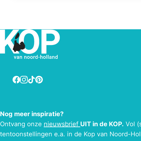
Facebook
Instagram
TikTok
Pinterest
Nog meer inspiratie?
Ontvang onze
nieuwsbrief
UIT in de KOP.
Vol (
tentoonstellingen e.a. in de Kop van Noord-Hol