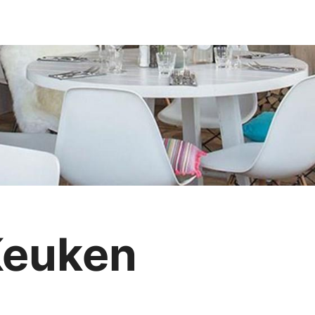
Keuken