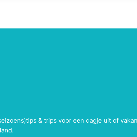
seizoens)tips & trips voor een dagje uit of vak
land.