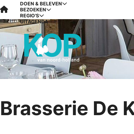
DOEN & BELEVEN
Visit Kop van Holland
BEZOEKEN
REGIO'S
UITAGENDA
Brasserie De 