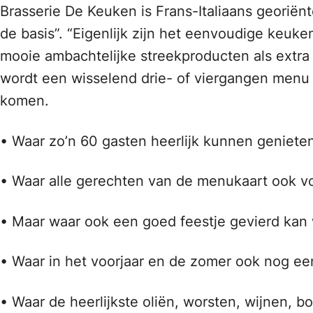
Brasserie De Keuken is Frans-Italiaans georiën
de basis”. “Eigenlijk zijn het eenvoudige keu
mooie ambachtelijke streekproducten als extra v
wordt een wisselend drie- of viergangen menu 
komen.
• Waar zo’n 60 gasten heerlijk kunnen geniet
• Waar alle gerechten van de menukaart ook 
• Maar waar ook een goed feestje gevierd kan
• Waar in het voorjaar en de zomer ook nog e
• Waar de heerlijkste oliën, worsten, wijnen, bo