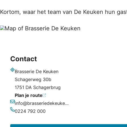
Kortom, waar het team van De Keuken hun gast
Contact
Brasserie De Keuken
Adres
Schagerweg 30b
1751 DA Schagerbrug
Plan je route
info@brasseriedekeuken.nl
E-mailadres
0224 792 000
Telefoonnummer