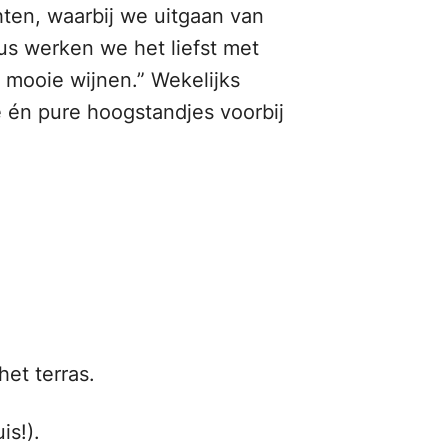
hten, waarbij we uitgaan van
us werken we het liefst met
n mooie wijnen.” Wekelijks
 én pure hoogstandjes voorbij
p het terras.
is!).