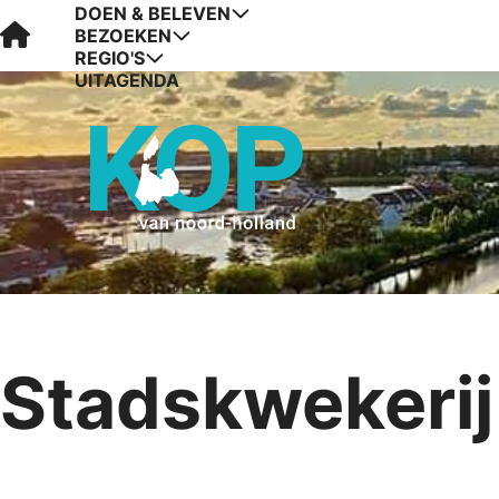
DOEN & BELEVEN
Visit Kop van Holland
BEZOEKEN
REGIO'S
UITAGENDA
Stadskwekerij