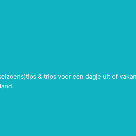
seizoens)tips & trips voor een dagje uit of vak
land.