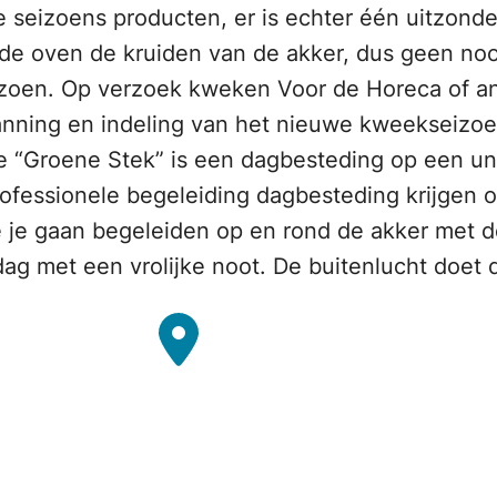
seizoens producten, er is echter één uitzonder
e oven de kruiden van de akker, dus geen nood
eizoen. Op verzoek kweken Voor de Horeca of a
nning en indeling van het nieuwe kweekseizoe
 “Groene Stek” is een dagbesteding op een un
ofessionele begeleiding dagbesteding krijgen o
 je gaan begeleiden op en rond de akker met 
ag met een vrolijke noot. De buitenlucht doet 