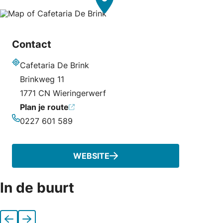
Contact
Cafetaria De Brink
Adres
Brinkweg 11
1771 CN Wieringerwerf
Plan je route
0227 601 589
Telefoonnummer
WEBSITE
In de buurt
Vorige
Volgende