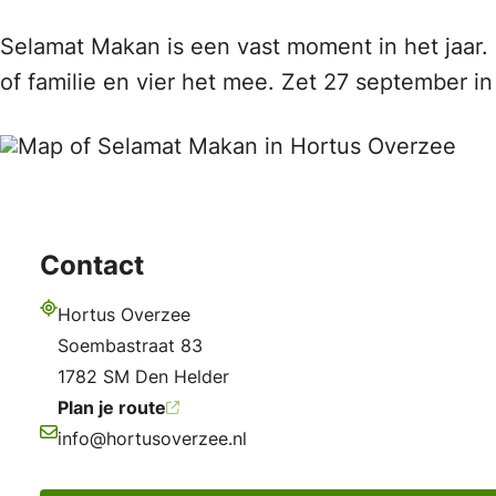
Selamat Makan is een vast moment in het jaar.
of familie en vier het mee. Zet 27 september in 
Contact
Hortus Overzee
Adres
Soembastraat 83
1782 SM Den Helder
Plan je route
info@hortusoverzee.nl
E-mailadres