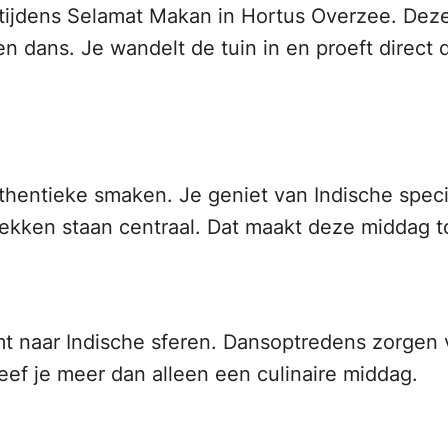
tijdens Selamat Makan in Hortus Overzee. Deze 
 en dans. Je wandelt de tuin in en proeft direc
thentieke smaken. Je geniet van Indische specia
ken staan centraal. Dat maakt deze middag tot
t naar Indische sferen. Dansoptredens zorgen vo
eef je meer dan alleen een culinaire middag.