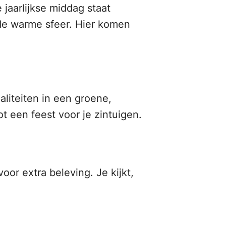
jaarlijkse middag staat
t de warme sfeer. Hier komen
liteiten in een groene,
 een feest voor je zintuigen.
or extra beleving. Je kijkt,