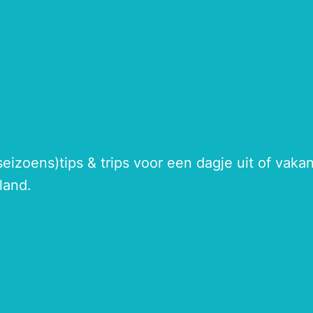
seizoens)tips & trips voor een dagje uit of vak
land.