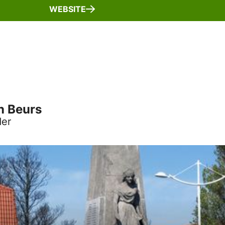
WEBSITE
n Beurs
der