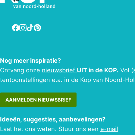
Facebook
Instagram
TikTok
Pinterest
Nog meer inspiratie?
Ontvang onze
nieuwsbrief
UIT in de KOP.
Vol (
tentoonstellingen e.a. in de Kop van Noord-Hol
AANMELDEN NIEUWSBRIEF
Ideeën, suggesties, aanbevelingen?
Laat het ons weten. Stuur ons een
e-mail