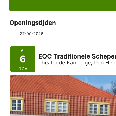
Openingstijden
27-09-2026
vr
EOC Traditionele Schepe
6
Theater de Kampanje, Den Hel
nov