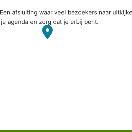
 Een afsluiting waar veel bezoekers naar uitki
je agenda en zorg dat je erbij bent.