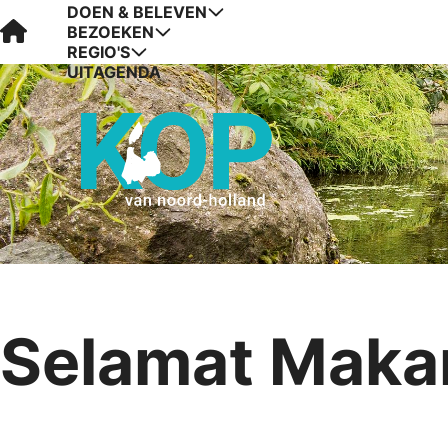
DOEN & BELEVEN
Visit Kop van Holland
BEZOEKEN
REGIO'S
UITAGENDA
Selamat Makan