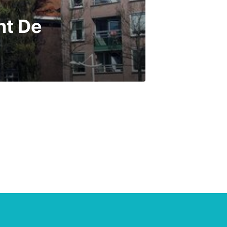
nt De