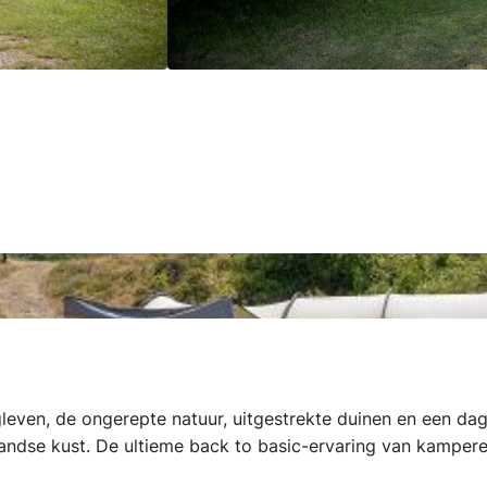
leven, de ongerepte natuur, uitgestrekte duinen en een da
ndse kust. De ultieme back to basic-ervaring van kampere