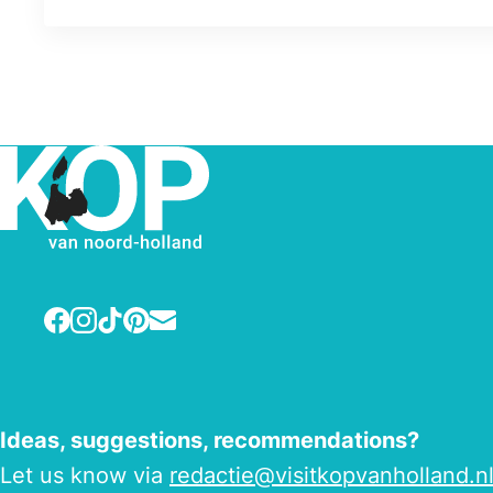
Facebook
Instagram
TikTok
Pinterest
E-mail
Ideas, suggestions, recommendations?
Let us know via
redactie@visitkopvanholland.n