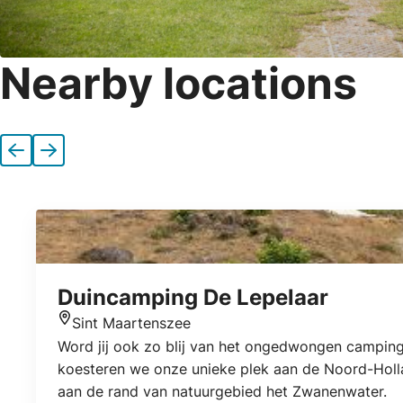
Nearby locations
Previous
Next
Duincamping De Lepelaar
Sint Maartenszee
Location
Word jij ook zo blij van het ongedwongen camping
koesteren we onze unieke plek aan de Noord-Holla
aan de rand van natuurgebied het Zwanenwater.