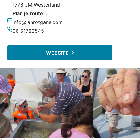
1778 JM Westerland
Plan je route
info@janrotgans.com
E-mailadres
06 51783545
Telefoonnummer
WEBSITE