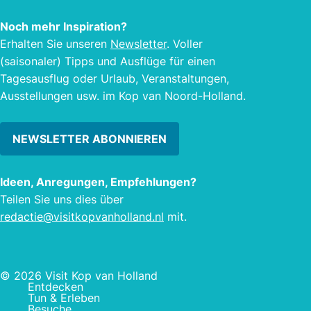
Austernfischer bei Flut. Brentgänse,
Schneeflöckchen und Teichhühner
Noch mehr Inspiration?
suchen im Winter nach Nahrung. Der
Erhalten Sie unseren
Newsletter
. Voller
Polder ist ein Nährboden für
(saisonaler) Tipps und Ausflüge für einen
Schilfsänger und Rotschenkel.
Tagesausflug oder Urlaub, Veranstaltungen,
Ausstellungen usw. im Kop van Noord-Holland.
NEWSLETTER ABONNIEREN
Ideen, Anregungen, Empfehlungen?
Teilen Sie uns dies über
redactie@visitkopvanholland.nl
mit.
© 2026 Visit Kop van Holland
Entdecken
Tun & Erleben
Besuche