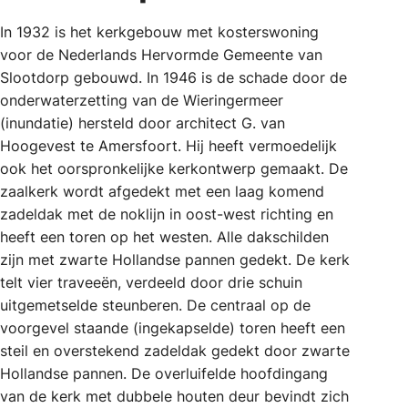
In 1932 is het kerkgebouw met kosterswoning
voor de Nederlands Hervormde Gemeente van
Slootdorp gebouwd. In 1946 is de schade door de
onderwaterzetting van de Wieringermeer
(inundatie) hersteld door architect G. van
Hoogevest te Amersfoort. Hij heeft vermoedelijk
ook het oorspronkelijke kerkontwerp gemaakt. De
zaalkerk wordt afgedekt met een laag komend
zadeldak met de noklijn in oost-west richting en
heeft een toren op het westen. Alle dakschilden
zijn met zwarte Hollandse pannen gedekt. De kerk
telt vier traveeën, verdeeld door drie schuin
uitgemetselde steunberen. De centraal op de
voorgevel staande (ingekapselde) toren heeft een
steil en overstekend zadeldak gedekt door zwarte
Hollandse pannen. De overluifelde hoofdingang
van de kerk met dubbele houten deur bevindt zich