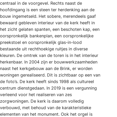
centraal in de voorgevel. Rechts naast de
hoofdingang is een steen ter herdenking aan de
bouw ingemetseld. Het sobere, merendeels gaaf
bewaard gebleven interieur van de kerk heeft in
het zicht gelaten spanten, een beschoten kap, een
oorspronkelijk bankenplan, een oorspronkelijke
preekstoel en oorspronkelijk glas-in-lood
bestaande uit rechthoekige ruitjes in diverse
kleuren. De omtrek van de toren is in het interieur
herkenbaar. In 2004 zijn er bouwwerkzaamheden
naast het kerkgebouw aan de Brink, er worden
woningen gerealiseerd. Dit is zichtbaar op een van
de foto’s. De kerk heeft sinds 1998 als cultureel
centrum dienstgedaan. In 2019 is een vergunning
verleend voor het realiseren van zes
zorgwoningen. De kerk is daarom volledig
verbouwd, met behoud van de karakteristieke
elementen van het monument. Ook het orgel is