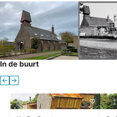
In de buurt
Vorige
Volgende