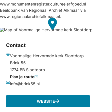
www.monumentenregister.cultureelerfgoed.nl
Beeldbank van Regionaal Archief Alkmaar via
www.regionaalarchiefalkmaar.nl.
Contact
Voormalige Hervormde kerk Slootdorp
Adres
Brink 55
1774 BB Slootdorp
Plan je route
info@brink55.nl
E-mailadres
WEBSITE