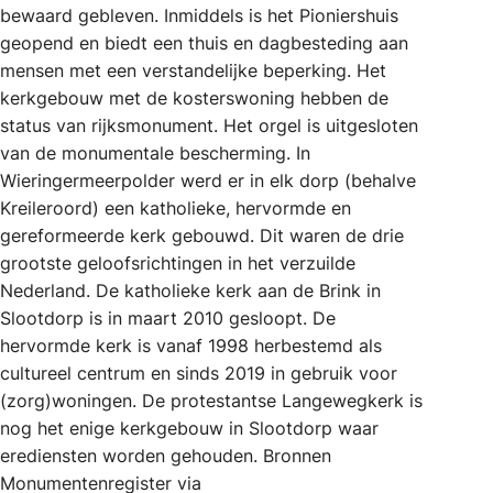
bewaard gebleven. Inmiddels is het Pioniershuis
geopend en biedt een thuis en dagbesteding aan
mensen met een verstandelijke beperking. Het
kerkgebouw met de kosterswoning hebben de
status van rijksmonument. Het orgel is uitgesloten
van de monumentale bescherming. In
Wieringermeerpolder werd er in elk dorp (behalve
Kreileroord) een katholieke, hervormde en
gereformeerde kerk gebouwd. Dit waren de drie
grootste geloofsrichtingen in het verzuilde
Nederland. De katholieke kerk aan de Brink in
Slootdorp is in maart 2010 gesloopt. De
hervormde kerk is vanaf 1998 herbestemd als
cultureel centrum en sinds 2019 in gebruik voor
(zorg)woningen. De protestantse Langewegkerk is
nog het enige kerkgebouw in Slootdorp waar
erediensten worden gehouden. Bronnen
Monumentenregister via