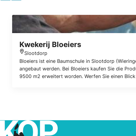
Kwekerij Bloeiers
Slootdorp
Standort
Bloeiers ist eine Baumschule in Slootdorp (Wierin
angebaut werden. Bei Bloeiers kaufen Sie die Prod
9500 m2 erweitert worden. Werfen Sie einen Blick
Schauen Sie nach der Eröffnung auf unserer Websi