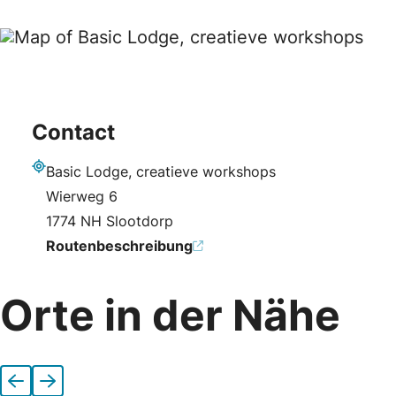
Contact
Basic Lodge, creatieve workshops
Adresse
Wierweg 6
1774 NH Slootdorp
Routenbeschreibung
Orte in der Nähe
Vorherige
Nächste