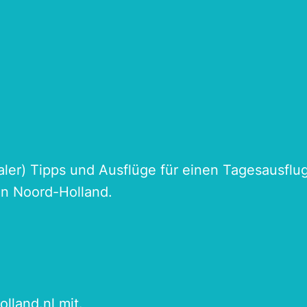
naler) Tipps und Ausflüge für einen Tagesausflu
an Noord-Holland.
olland.nl
mit.