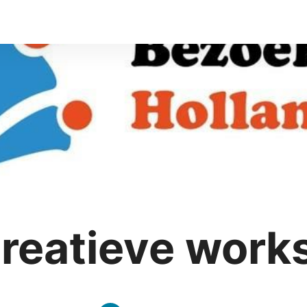
creatieve wor