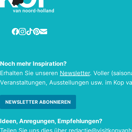
Facebook
Instagram
TikTok
Pinterest
E-mail
Noch mehr Inspiration?
Erhalten Sie unseren
Newsletter
. Voller (saiso
Veranstaltungen, Ausstellungen usw. im Kop v
NEWSLETTER ABONNIEREN
Ideen, Anregungen, Empfehlungen?
Teilen Sie uns dies über
redactie@visitkopvanh