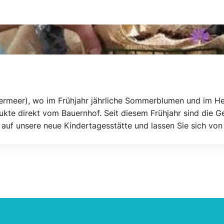
germeer), wo im Frühjahr jährliche Sommerblumen und im He
ukte direkt vom Bauernhof. Seit diesem Frühjahr sind die 
 auf unsere neue Kindertagesstätte und lassen Sie sich vo
te www.bloeiers.nl