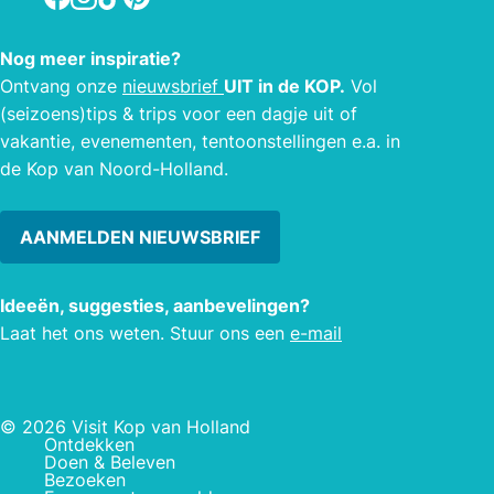
het d
Nog meer inspiratie?
Ontvang onze
nieuwsbrief
UIT in de KOP.
Vol
(seizoens)tips & trips voor een dagje uit of
vakantie, evenementen, tentoonstellingen e.a. in
de Kop van Noord-Holland.
AANMELDEN NIEUWSBRIEF
Ideeën, suggesties, aanbevelingen?
Laat het ons weten. Stuur ons een
e-mail
© 2026 Visit Kop van Holland
Ontdekken
Doen & Beleven
Bezoeken