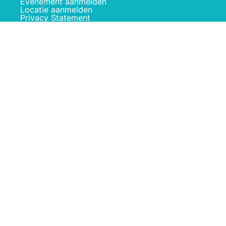
Evenement aanmelden
Locatie aanmelden
Privacy Statement