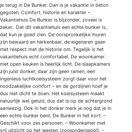
je terug in De Bunker. Dan is je vakantie in beton
gegoten. Comfort, historie en karakter –
Vakantiehuis De Bunker is bijzonder, zoveel is
zeker.. Dat dit vakantiehuis een echte bunker is,
dat kun je goed zien. De oorspronkelijke muren
zijn bewaard en herkenbaar, de eigenaren gaan
met respect met de historie om. Tegelijk is het
vakantiehuis echt comfortabel. De woonkamer
met open keuken is heerlijk licht. De slaapkamers
zijn juist donker, daar zijn geen ramen, een
ingenieus luchtkoelsysteem zorgt daar voor het
noodzakelijke comfort – en de gordijnen hoef je
dus niet dicht te doen. Het koelsysteem maakt
natuurlijk wel geluid, dus dat is op de achtergrond
aanwezig. Ook in het donker merk je nog dat je in
een echte bunker bent. De Bunker in het kort: –
Geschikt voor zes personen. – Woonkamer met
vrij uitzicht op het westen (zonsondergang!). –