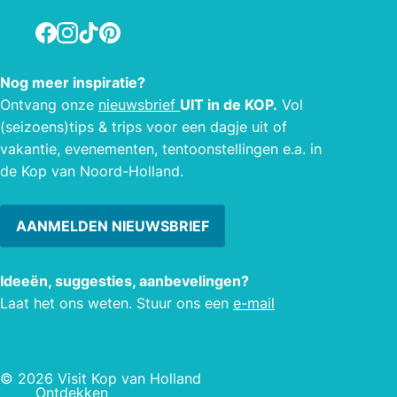
Facebook
Instagram
TikTok
Pinterest
Nog meer inspiratie?
Ontvang onze
nieuwsbrief
UIT in de KOP.
Vol
(seizoens)tips & trips voor een dagje uit of
vakantie, evenementen, tentoonstellingen e.a. in
de Kop van Noord-Holland.
AANMELDEN NIEUWSBRIEF
Ideeën, suggesties, aanbevelingen?
Laat het ons weten. Stuur ons een
e-mail
© 2026 Visit Kop van Holland
Ontdekken