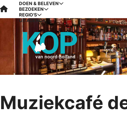
DOEN & BELEVEN
Visit Kop van Holland
BEZOEKEN
REGIO'S
UITAGENDA
Muziekcafé de