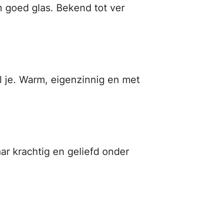
n goed glas. Bekend tot ver
l je. Warm, eigenzinnig en met
aar krachtig en geliefd onder