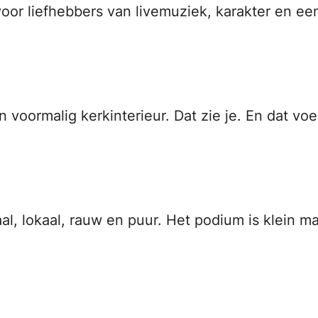
oor liefhebbers van livemuziek, karakter en ee
oormalig kerkinterieur. Dat zie je. En dat voe
aal, lokaal, rauw en puur. Het podium is klein m