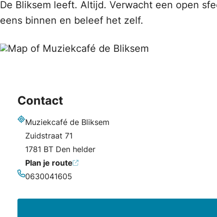
De Bliksem leeft. Altijd. Verwacht een open s
eens binnen en beleef het zelf.
Contact
Muziekcafé de Bliksem
Adres
Zuidstraat 71
1781 BT Den helder
Plan je route
0630041605
Telefoonnummer