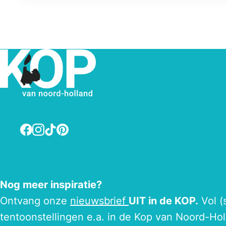
Facebook
Instagram
TikTok
Pinterest
Nog meer inspiratie?
Ontvang onze
nieuwsbrief
UIT in de KOP.
Vol (
tentoonstellingen e.a. in de Kop van Noord-Hol