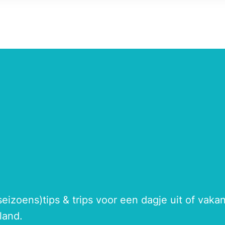
seizoens)tips & trips voor een dagje uit of vak
land.