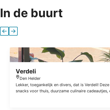
In de buurt
Vorige
Volgende
Verdeli
Den Helder
Locatie
Lekker, toegankelijk en divers, dat is Verdeli! De
snacks voor thuis, duurzame culinaire cadeautjes, e