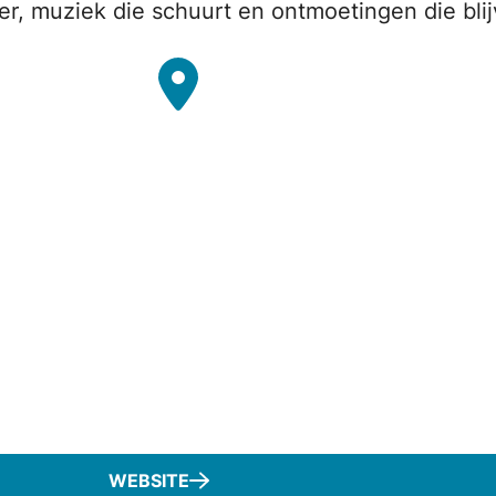
feer, muziek die schuurt en ontmoetingen die b
WEBSITE