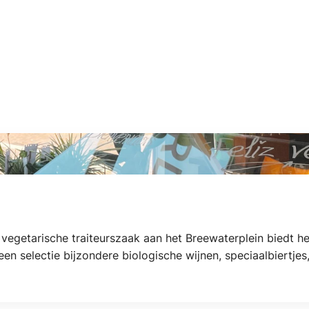
ze vegetarische traiteurszaak aan het Breewaterplein biedt h
en selectie bijzondere biologische wijnen, speciaalbiertjes