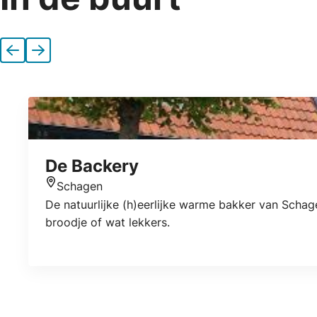
Vorige
Volgende
De Backery
Schagen
Locatie
De natuurlijke (h)eerlijke warme bakker van Schag
broodje of wat lekkers.