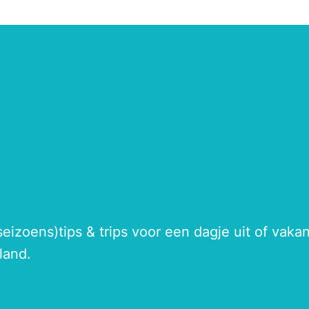
seizoens)tips & trips voor een dagje uit of vak
land.