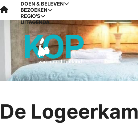
DOEN & BELEVEN
Visit Kop van Holland
BEZOEKEN
REGIO'S
UITAGENDA
De Logeerkam