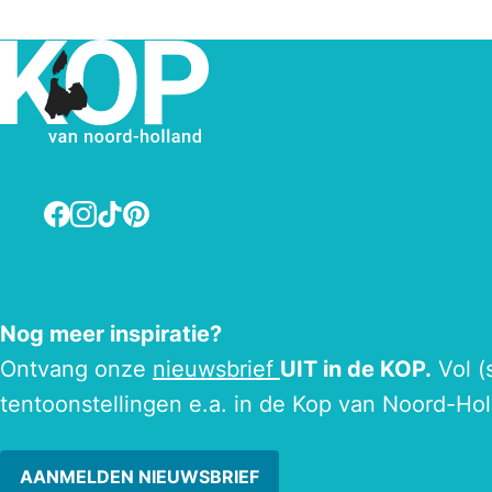
Facebook
Instagram
TikTok
Pinterest
Nog meer inspiratie?
Ontvang onze
nieuwsbrief
UIT in de KOP.
Vol (
tentoonstellingen e.a. in de Kop van Noord-Hol
AANMELDEN NIEUWSBRIEF