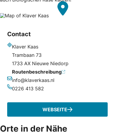
Contact
Klaver Kaas
Adresse
Trambaan 73
1733 AX Nieuwe Niedorp
Routenbeschreibung
info@klaverkaas.nl
E-Mail-Adresse
0226 413 582
Telefonnummer
WEBSEITE
Orte in der Nähe