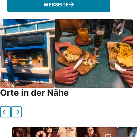
WEBSEITE
Orte in der Nähe
Vorherige
Nächste