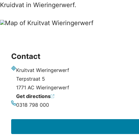
Kruidvat in Wieringerwerf.
Contact
Kruitvat Wieringerwerf
Address
Terpstraat 5
1771 AC Wieringerwerf
Get directions
0318 798 000
Phone