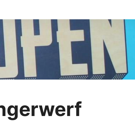
ingerwerf