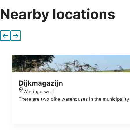
Nearby locations
Previous
Next
Dijkmagazijn
Wieringerwerf
Location
There are two dike warehouses in the municipality