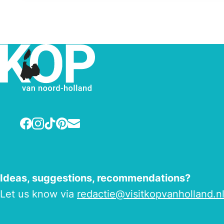
Facebook
Instagram
TikTok
Pinterest
E-mail
Ideas, suggestions, recommendations?
Let us know via
redactie@visitkopvanholland.n