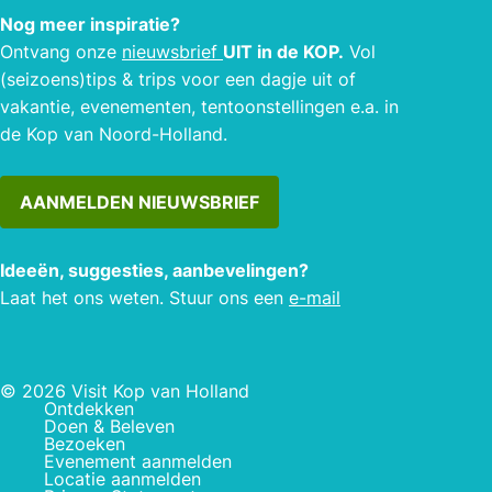
Nog meer inspiratie?
Ontvang onze
nieuwsbrief
UIT in de KOP.
Vol
(seizoens)tips & trips voor een dagje uit of
vakantie, evenementen, tentoonstellingen e.a. in
de Kop van Noord-Holland.
AANMELDEN NIEUWSBRIEF
Ideeën, suggesties, aanbevelingen?
Laat het ons weten. Stuur ons een
e-mail
© 2026 Visit Kop van Holland
Ontdekken
Doen & Beleven
Bezoeken
Evenement aanmelden
Locatie aanmelden