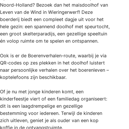
Noord-Holland? Bezoek dan het maisdoolhof van
Leven van de Wind in Wieringerwerf! Deze
boerderij biedt een compleet dagje uit voor het
hele gezin: een spannend doolhof met speurtocht,
een groot skelterparadijs, een gezellige speeltuin
én volop ruimte om te spelen en ontspannen.
Ook is er de Boerenverhalen-route, waarbij je via
QR-codes op zes plekken in het doolhof luistert
naar persoonlijke verhalen over het boerenleven –
koptelefoons zijn beschikbaar.
Of je nu met jonge kinderen komt, een
kinderfeestje viert of een familiedag organiseert:
dit is een laagdrempelige en gezellige
bestemming voor iedereen. Terwijl de kinderen
zich uitleven, geniet je als ouder van een kop
koffie in de ontvangstruimte.