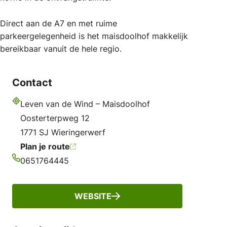
Direct aan de A7 en met ruime
parkeergelegenheid is het maisdoolhof makkelijk
bereikbaar vanuit de hele regio.
Contact
Leven van de Wind – Maisdoolhof
Adres
Oosterterpweg 12
1771 SJ Wieringerwerf
Plan je route
0651764445
Telefoonnummer
WEBSITE