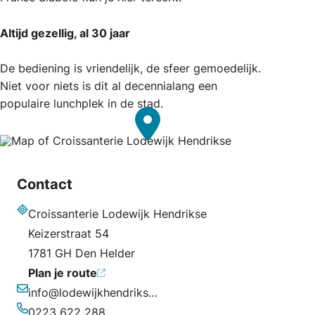
Altijd gezellig, al 30 jaar
De bediening is vriendelijk, de sfeer gemoedelijk.
Niet voor niets is dit al decennialang een
populaire lunchplek in de stad.
Contact
Croissanterie Lodewijk Hendrikse
Adres
Keizerstraat 54
1781 GH Den Helder
Plan je route
info@lodewijkhendrikse.nl
E-mailadres
0223 622 288