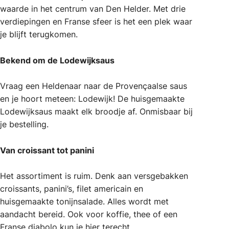
waarde in het centrum van Den Helder. Met drie
verdiepingen en Franse sfeer is het een plek waar
je blijft terugkomen.
Bekend om de Lodewijksaus
Vraag een Heldenaar naar de Provençaalse saus
en je hoort meteen: Lodewijk! De huisgemaakte
Lodewijksaus maakt elk broodje af. Onmisbaar bij
je bestelling.
Van croissant tot panini
Het assortiment is ruim. Denk aan versgebakken
croissants, panini’s, filet americain en
huisgemaakte tonijnsalade. Alles wordt met
aandacht bereid. Ook voor koffie, thee of een
Franse diabolo kun je hier terecht.