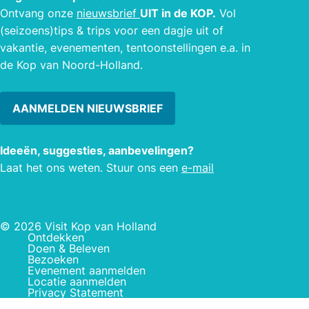
Ontvang onze
nieuwsbrief
UIT in de KOP.
Vol
(seizoens)tips & trips voor een dagje uit of
vakantie, evenementen, tentoonstellingen e.a. in
de Kop van Noord-Holland.
AANMELDEN NIEUWSBRIEF
Ideeën, suggesties, aanbevelingen?
Laat het ons weten. Stuur ons een
e-mail
© 2026 Visit Kop van Holland
Ontdekken
Doen & Beleven
Bezoeken
Evenement aanmelden
Locatie aanmelden
Privacy Statement