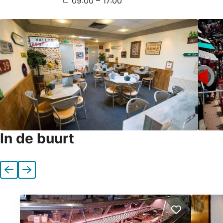
09:00 – 17:00
In de buurt
Vorige
Volgende