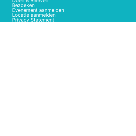
Doen & Beleven
Bezoeken
Evenement aanmelden
Locatie aanmelden
Privacy Statement