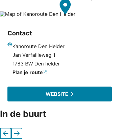
Contact
Kanoroute Den Helder
Adres
Jan Verfailleweg 1
1783 BW Den helder
Plan je route
WEBSITE
In de buurt
Vorige
Volgende