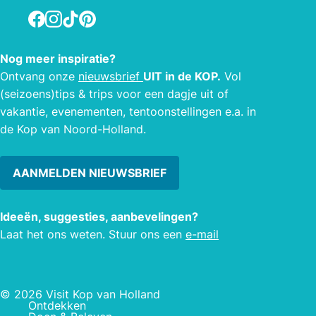
zichzelf te halen.
Facebook
Instagram
TikTok
Pinterest
Nog meer inspiratie?
Ontvang onze
nieuwsbrief
UIT in de KOP.
Vol
(seizoens)tips & trips voor een dagje uit of
vakantie, evenementen, tentoonstellingen e.a. in
de Kop van Noord-Holland.
AANMELDEN NIEUWSBRIEF
Ideeën, suggesties, aanbevelingen?
Laat het ons weten. Stuur ons een
e-mail
© 2026 Visit Kop van Holland
Ontdekken