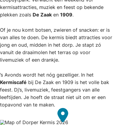
kermisattracties, muziek en feest op bekende
plekken zoals
De Zaak
en
1909
.
Of je nou komt botsen, zwieren of snacken: er is
van alles te doen. De kermis biedt attracties voor
jong en oud, midden in het dorp. Je stapt zó
vanuit de draaimolen het terras op voor
livemuziek of een drankje.
’s Avonds wordt het nóg gezelliger. In het
Kermiscafé
bij De Zaak en 1909 is het volle bak
feest. Dj’s, livemuziek, feestgangers van alle
leeftijden. Je hoeft de straat niet uit om er een
topavond van te maken.