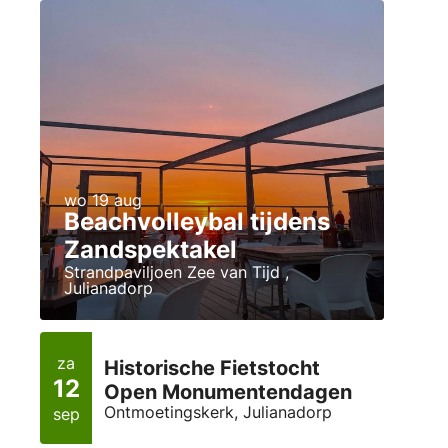
wo 19 aug
Beachvolleybal tijdens
Zandspektakel
Strandpaviljoen Zee van Tijd ,
Julianadorp
za
Historische Fietstocht
12
Open Monumentendagen
Ontmoetingskerk, Julianadorp
sep