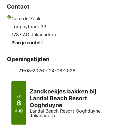
Contact
Cafe de Zaak
Adres
Loopuytpark 33
1787 AD Julianadorp
Plan je route
Openingstijden
21-08-2026 - 24-08-2026
Zandkoekjes bakken bij
za
Landal Beach Resort
8
Ooghduyne
aug
Landal Beach Resort Ooghduyne,
Julianadorp