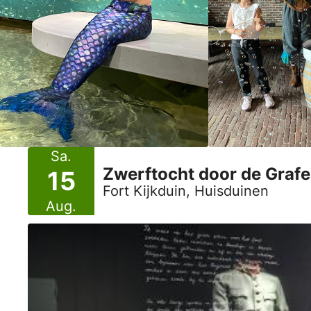
Sa.
Zwerftocht door de Grafe
15
Fort Kijkduin, Huisduinen
Aug.