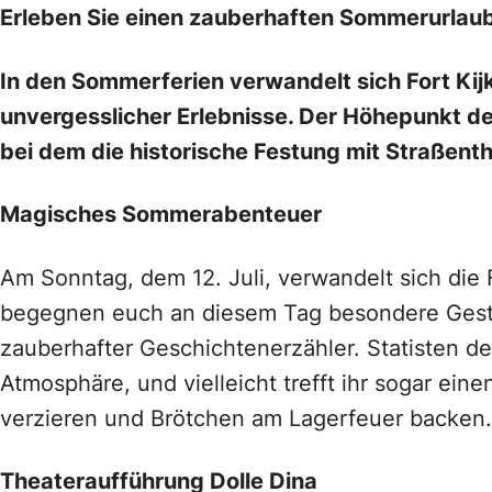
Erleben Sie einen zauberhaften Sommerurlaub 
In den Sommerferien verwandelt sich Fort Kij
unvergesslicher Erlebnisse. Der Höhepunkt d
bei dem die historische Festung mit Straßen
Magisches Sommerabenteuer
Am Sonntag, dem 12. Juli, verwandelt sich di
begegnen euch an diesem Tag besondere Gestal
zauberhafter Geschichtenerzähler. Statisten d
Atmosphäre, und vielleicht trefft ihr sogar ei
verzieren und Brötchen am Lagerfeuer backen.
Theateraufführung Dolle Dina