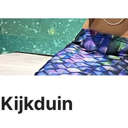
 Kijkduin