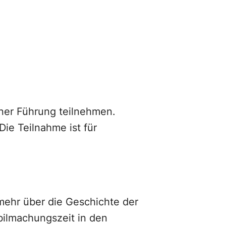
iner Führung teilnehmen.
ie Teilnahme ist für
mehr über die Geschichte der
obilmachungszeit in den