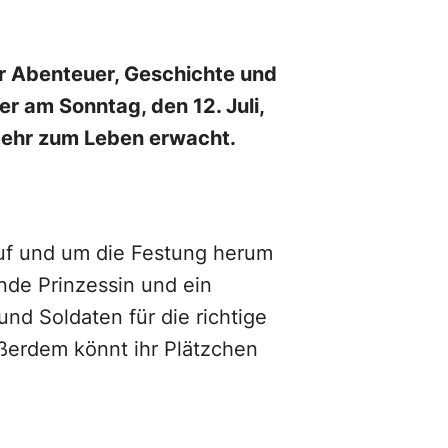
er Abenteuer, Geschichte und
 am Sonntag, den 12. Juli,
 mehr zum Leben erwacht.
Auf und um die Festung herum
nde Prinzessin und ein
nd Soldaten für die richtige
ußerdem könnt ihr Plätzchen