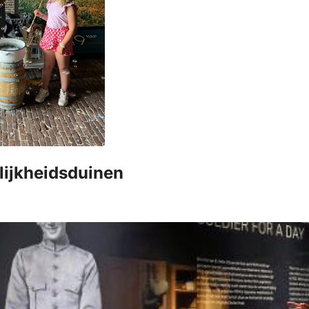
lijkheidsduinen