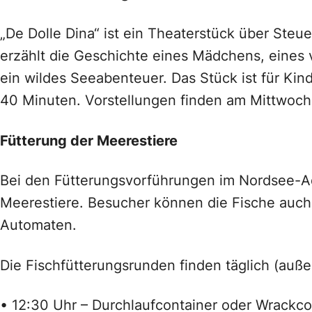
„De Dolle Dina“ ist ein Theaterstück über Ste
erzählt die Geschichte eines Mädchens, eines v
ein wildes Seeabenteuer. Das Stück ist für Ki
40 Minuten. Vorstellungen finden am Mittwoch,
Fütterung der Meerestiere
Bei den Fütterungsvorführungen im Nordsee-Aq
Meerestiere. Besucher können die Fische auch se
Automaten.
Die Fischfütterungsrunden finden täglich (außer
• 12:30 Uhr – Durchlaufcontainer oder Wrackco