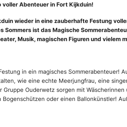
voller Abenteuer in Fort Kijkduin!
kduin wieder in eine zauberhafte Festung voll
es Sommers ist das Magische Sommerabenteuer
theater, Musik, magischen Figuren und vielem
e Festung in ein magisches Sommerabenteuer! 
ten, wie eine echte Meerjungfrau, eine singe
er Gruppe Ouderwetz sorgen mit Wäscherinnen u
nen Bogenschützen oder einen Ballonkünstler! A