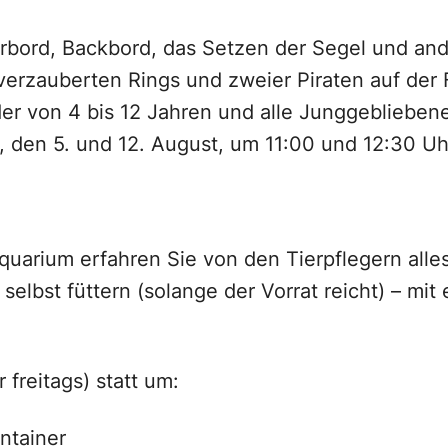
uerbord, Backbord, das Setzen der Segel und a
erzauberten Rings und zweier Piraten auf der F
nder von 4 bis 12 Jahren und alle Junggebliebe
 den 5. und 12. August, um 11:00 und 12:30 Uhr
uarium erfahren Sie von den Tierpflegern alle
lbst füttern (solange der Vorrat reicht) – mit 
 freitags) statt um:
ntainer