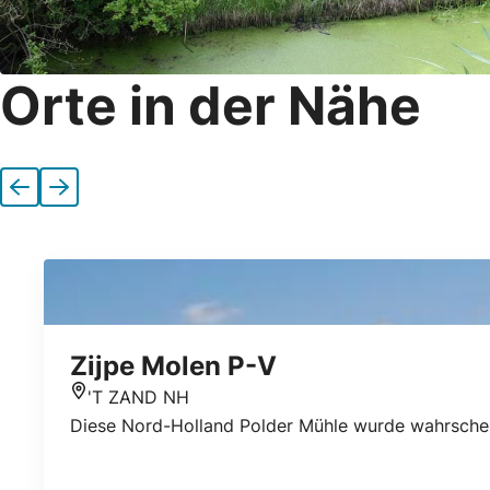
Orte in der Nähe
Vorherige
Nächste
Zijpe Molen P-V
'T ZAND NH
Standort
Diese Nord-Holland Polder Mühle wurde wahrschein