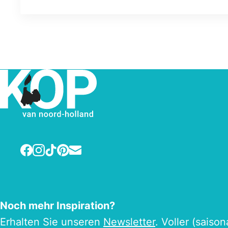
Facebook
Instagram
TikTok
Pinterest
E-mail
Noch mehr Inspiration?
Erhalten Sie unseren
Newsletter
. Voller (saiso