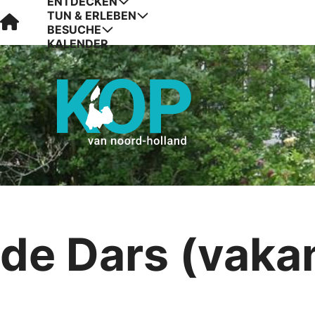
ENTDECKEN
TUN & ERLEBEN
Visit Kop van Holland
BESUCHE
KALENDER
de Dars (vaka