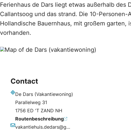
Ferienhaus de Dars liegt etwas außerhalb des D
Callantsoog und das strand. Die 10-Personen-A
Hollandische Bauernhaus, mit großem garten, i
vorhanden.
Contact
De Dars (Vakantiewoning)
Adresse
Parallelweg 31
1756 ED 'T ZAND NH
Routenbeschreibung
vakantiehuis.dedars@gmail.com