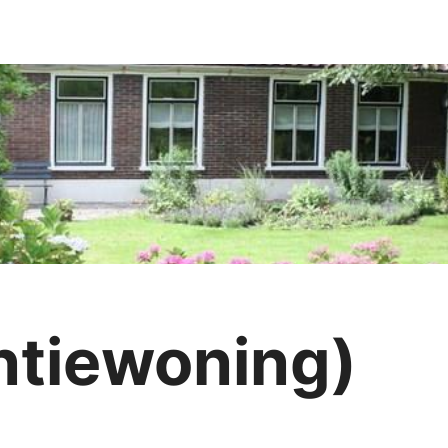
ntiewoning)