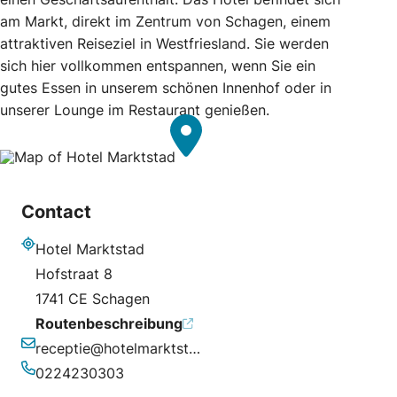
am Markt, direkt im Zentrum von Schagen, einem
attraktiven Reiseziel in Westfriesland. Sie werden
sich hier vollkommen entspannen, wenn Sie ein
gutes Essen in unserem schönen Innenhof oder in
unserer Lounge im Restaurant genießen.
Contact
Hotel Marktstad
Adresse
Hofstraat 8
1741 CE Schagen
Routenbeschreibung
receptie@hotelmarktstad.nl
E-Mail-Adresse
0224230303
Telefonnummer