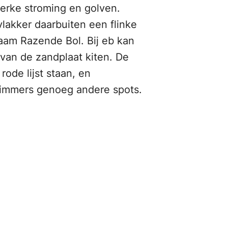
sterke stroming en golven.
lakker daarbuiten een flinke
aam Razende Bol. Bij eb kan
van de zandplaat kiten. De
ode lijst staan, en
jn immers genoeg andere spots.