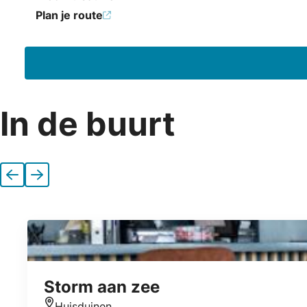
Plan je route
In de buurt
Vorige
Volgende
Storm aan zee
Huisduinen