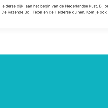
elderse dijk, aan het begin van de Nederlandse kust. Bij on
e, De Razende Bol, Texel en de Helderse duinen. Kom je ook