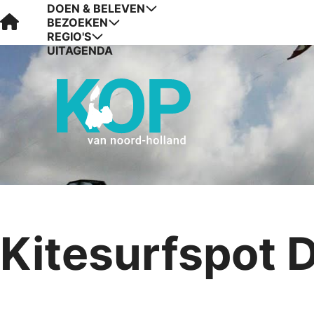
DOEN & BELEVEN
Visit Kop van Holland
BEZOEKEN
REGIO'S
UITAGENDA
Kitesurfspot 