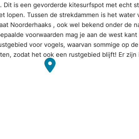
n. Dit is een gevorderde kitesurfspot met echt 
t lopen. Tussen de strekdammen is het water v
plaat Noorderhaaks , ook wel bekend onder de n
bepaalde voorwaarden mag je aan de west kant 
ustgebied voor vogels, waarvan sommige op de r
ten, zodat het ook een rustgebied blijft! Er zi