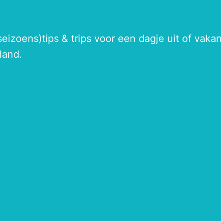
seizoens)tips & trips voor een dagje uit of vak
land.