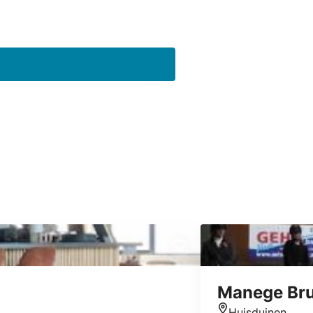
Manege Bru
Huisduinen