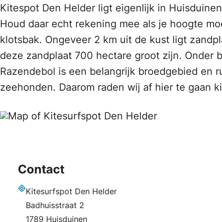
Kitespot Den Helder ligt eigenlijk in Huisduine
Houd daar echt rekening mee als je hoogte moe
klotsbak. Ongeveer 2 km uit de kust ligt zand
deze zandplaat 700 hectare groot zijn. Onder 
Razendebol is een belangrijk broedgebied en r
zeehonden. Daarom raden wij af hier te gaan ki
Contact
Kitesurfspot Den Helder
Adres
Badhuisstraat 2
1789 Huisduinen