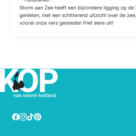
Locatie
Storm aan Zee heeft een bijzondere ligging op de H
genieten, met een schitterend uitzicht over de ze
vooral onze vers gesneden friet eens uit!
Facebook
Instagram
TikTok
Pinterest