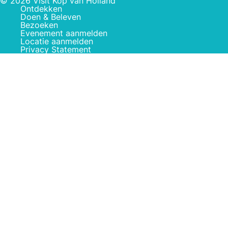
© 2026 Visit Kop van Holland
Ontdekken
Doen & Beleven
Bezoeken
Evenement aanmelden
Locatie aanmelden
Privacy Statement