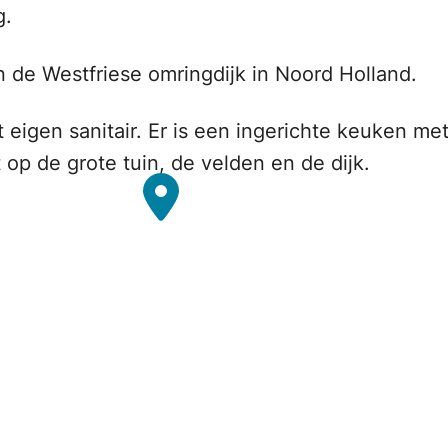
g.
an de Westfriese omringdijk in Noord Holland.
eigen sanitair. Er is een ingerichte keuken me
t op de grote tuin, de velden en de dijk.