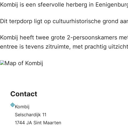
Kombij is een sfeervolle herberg in Eenigenbur
Dit terpdorp ligt op cultuurhistorische grond a
Kombij heeft twee grote 2-persoonskamers met 
entree is tevens zitruimte, met prachtig uitzich
Contact
Kombij
Adres
Selschardijk 11
1744 JA Sint Maarten