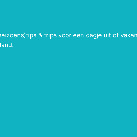
seizoens)tips & trips voor een dagje uit of vak
land.