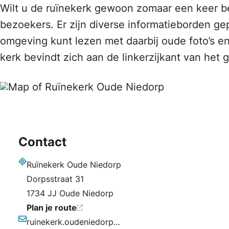
Wilt u de ruïnekerk gewoon zomaar een keer be
bezoekers. Er zijn diverse informatieborden gep
omgeving kunt lezen met daarbij oude foto’s 
kerk bevindt zich aan de linkerzijkant van het
Contact
Ruïnekerk Oude Niedorp
Adres
Dorpsstraat 31
1734 JJ Oude Niedorp
Plan je route
ruinekerk.oudeniedorp@gmail.com