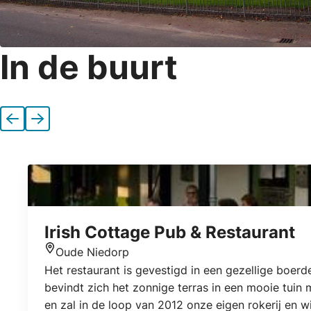
In de buurt
Vorige
Volgende
Irish Cottage Pub & Restaurant
Oude Niedorp
Locatie
Het restaurant is gevestigd in een gezellige boerde
bevindt zich het zonnige terras in een mooie tuin
en zal in de loop van 2012 onze eigen rokerij en 