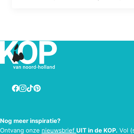
Facebook
Instagram
TikTok
Pinterest
Nog meer inspiratie?
Ontvang onze
nieuwsbrief
UIT in de KOP.
Vol (