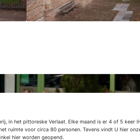
rij, in het pittoreske Verlaat. Elke maand is er 4 of 5 kee
 met ruimte voor circa 80 personen. Tevens vindt U hier on
winkel hier worden geopend.