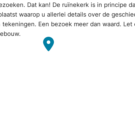
zoeken. Dat kan! De ruïnekerk is in principe d
laatst waarop u allerlei details over de geschi
en tekeningen. Een bezoek meer dan waard. Let
 gebouw.