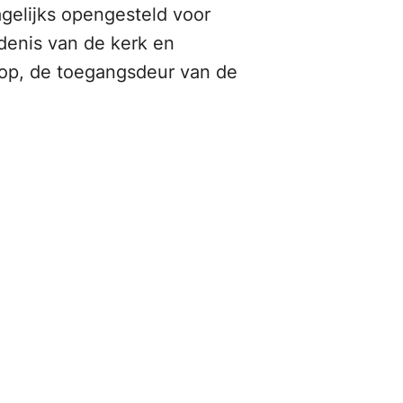
agelijks opengesteld voor
edenis van de kerk en
 op, de toegangsdeur van de