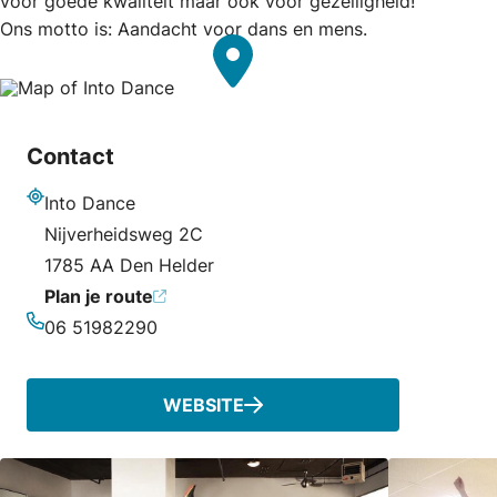
voor goede kwaliteit maar ook voor gezelligheid!
Ons motto is: Aandacht voor dans en mens.
Contact
Into Dance
Adres
Nijverheidsweg 2C
1785 AA Den Helder
Plan je route
06 51982290
Telefoonnummer
WEBSITE