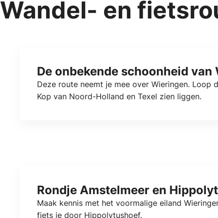
Wandel- en fietsro
De onbekende schoonheid van 
Deze route neemt je mee over Wieringen. Loop d
Kop van Noord-Holland en Texel zien liggen.
Rondje Amstelmeer en Hippoly
Maak kennis met het voormalige eiland Wieringen
fiets je door Hippolytushoef.