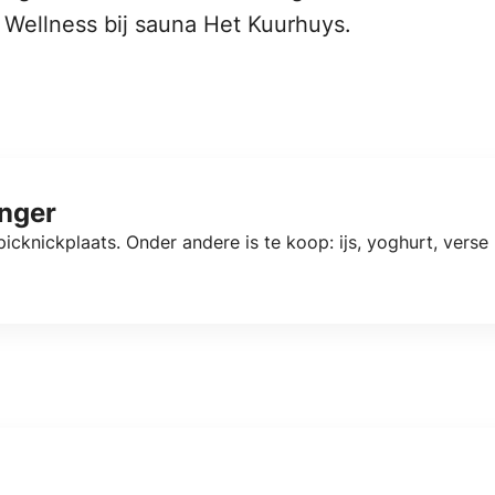
 Wellness bij sauna Het Kuurhuys.
inger
picknickplaats. Onder andere is te koop: ijs, yoghurt, verse