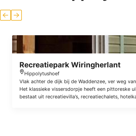
Vorige
Volgende
Recreatiepark Wiringherlant
Hippolytushoef
Locatie
Vlak achter de dijk bij de Waddenzee, ver weg van 
Het klassieke vissersdorpje heeft een pittoreske ui
bestaat uit recreatievilla’s, recreatiechalets, hote