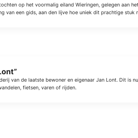
tochten op het voormalig eiland Wieringen, gelegen aan h
 van een gids, aan den lijve hoe uniek dit prachtige stuk n
Lont”
erij van de laatste bewoner en eigenaar Jan Lont. Dit is 
delen, fietsen, varen of rijden.