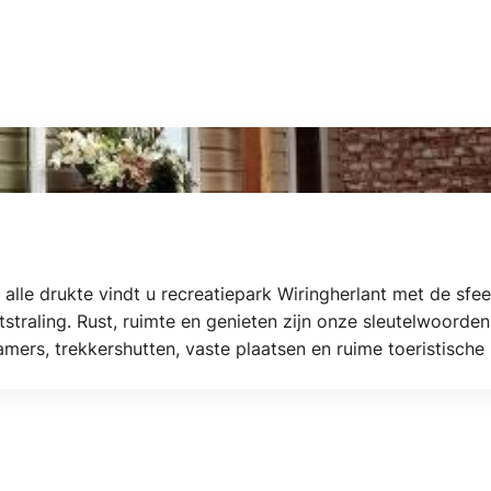
alle drukte vindt u recreatiepark Wiringherlant met de sfe
tstraling. Rust, ruimte en genieten zijn onze sleutelwoorden
lkamers, trekkershutten, vaste plaatsen en ruime toeristische