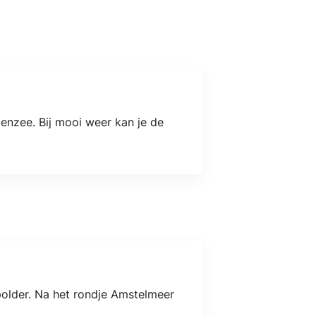
nzee. Bij mooi weer kan je de
polder. Na het rondje Amstelmeer