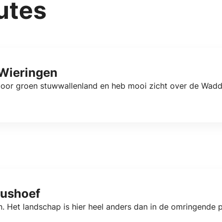
utes
Wieringen
oor groen stuwwallenland en heb mooi zicht over de Wadde
tushoef
. Het landschap is hier heel anders dan in de omringende 