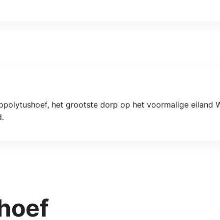
Hippolytushoef, het grootste dorp op het voormalige eiland 
d.
hoef