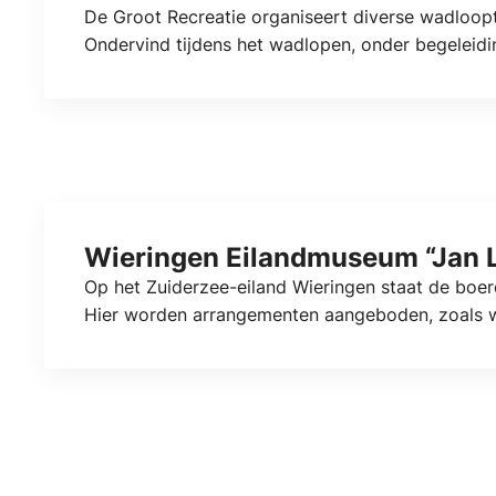
De Groot Recreatie organiseert diverse wadloop
Ondervind tijdens het wadlopen, onder begeleiding
Wieringen Eilandmuseum “Jan 
Op het Zuiderzee-eiland Wieringen staat de boerd
Hier worden arrangementen aangeboden, zoals wan