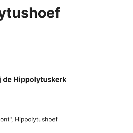
ytushoef
 de Hippolytuskerk
ont", Hippolytushoef