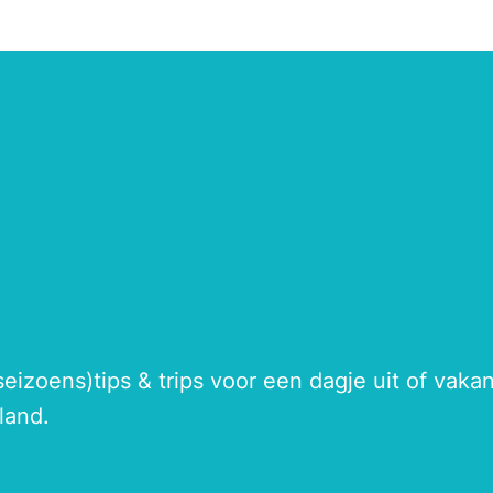
seizoens)tips & trips voor een dagje uit of vak
land.