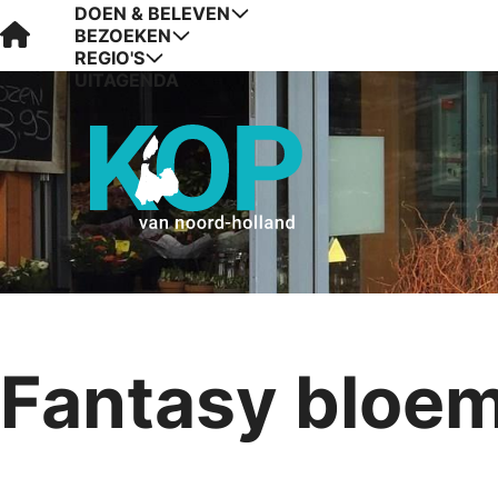
DOEN & BELEVEN
Visit Kop van Holland
BEZOEKEN
REGIO'S
UITAGENDA
Fantasy bloem