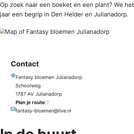
Op zoek naar een boeket en een plant? We heb
jaar een begrip in Den Helder en Julianadorp.
Contact
Fantasy bloemen Julianadorp
Adres
Schoolweg
1787 AV Julianadorp
Plan je route
fantasy-bloemen@live.nl
E-mailadres