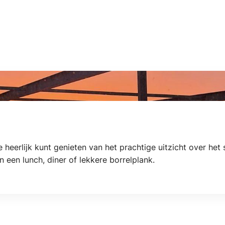
je heerlijk kunt genieten van het prachtige uitzicht over he
een lunch, diner of lekkere borrelplank.