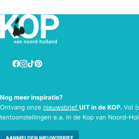
Facebook
Instagram
TikTok
Pinterest
Nog meer inspiratie?
Ontvang onze
nieuwsbrief
UIT in de KOP.
Vol (
tentoonstellingen e.a. in de Kop van Noord-Hol
AANMELDEN NIEUWSBRIEF