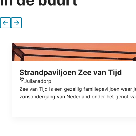
In de buurt
Vorige
Volgende
Strandpaviljoen Zee van Tijd
Julianadorp
Locatie
Zee van Tijd is een gezellig familiepaviljoen waar 
zonsondergang van Nederland onder het genot van 