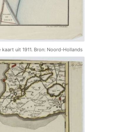
 kaart uit 1911. Bron: Noord-Hollands