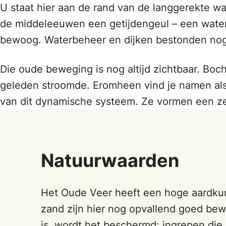
U staat hier aan de rand van de langgerekte wate
de middeleeuwen een getijdengeul – een waterw
bewoog. Waterbeheer en dijken bestonden nog n
Die oude beweging is nog altijd zichtbaar. Bo
geleden stroomde. Eromheen vind je namen als
van dit dynamische systeem. Ze vormen een ze
Natuurwaarden
Het Oude Veer heeft een hoge aardkun
zand zijn hier nog opvallend goed be
is, wordt het beschermd: ingrepen die h