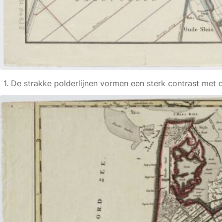
1. De strakke polderlijnen vormen een sterk contrast met d