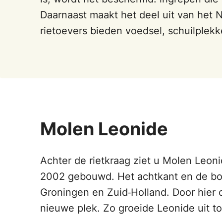
Daarnaast maakt het deel uit van het
rietoevers bieden voedsel, schuilplek
Molen Leonide
Achter de rietkraag ziet u Molen Leoni
2002 gebouwd. Het achtkant en de bov
Groningen en Zuid‑Holland. Door hie
nieuwe plek. Zo groeide Leonide uit t