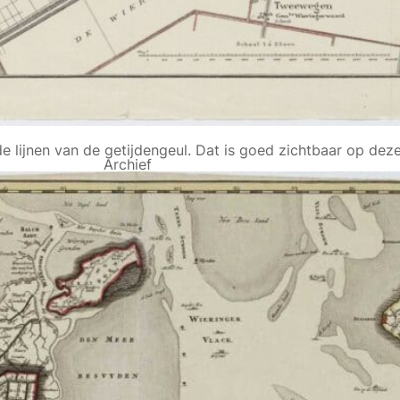
e lijnen van de getijdengeul. Dat is goed zichtbaar op deze
Archief