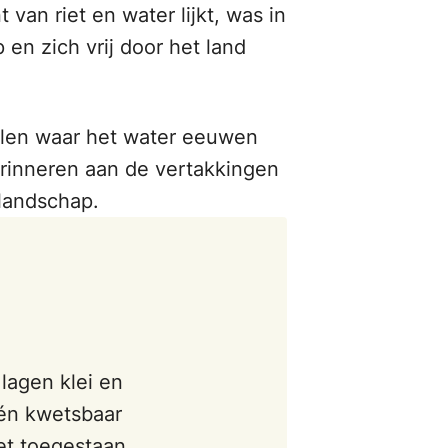
van riet en water lijkt, was in
n zich vrij door het land
llen waar het water eeuwen
rinneren aan de vertakkingen
landschap.
lagen klei en
 én kwetsbaar
iet toegestaan.