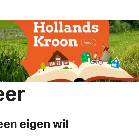
eer
en eigen wil