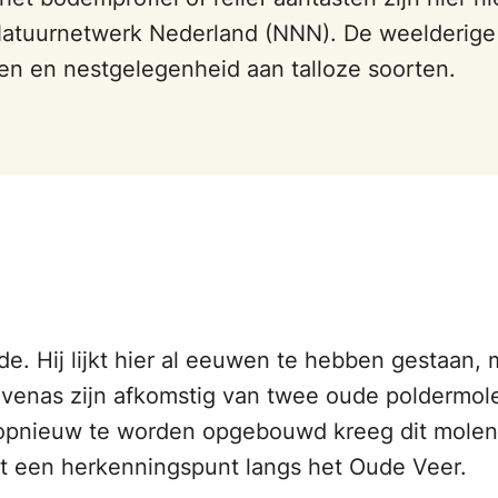
 Natuurnetwerk Nederland (NNN). De weelderige
ken en nestgelegenheid aan talloze soorten.
de. Hij lijkt hier al eeuwen te hebben gestaan, 
enas zijn afkomstig van twee oude poldermole
r opnieuw te worden opgebouwd kreeg dit mole
ot een herkenningspunt langs het Oude Veer.