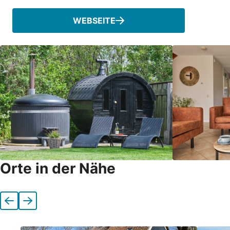
WEBSEITE
Orte in der Nähe
Vorherige
Nächste