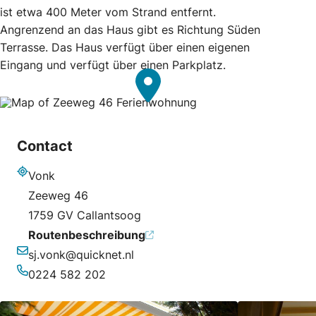
ist etwa 400 Meter vom Strand entfernt.
Angrenzend an das Haus gibt es Richtung Süden
Terrasse. Das Haus verfügt über einen eigenen
Eingang und verfügt über einen Parkplatz.
Contact
Vonk
Adresse
Zeeweg 46
1759 GV Callantsoog
Routenbeschreibung
sj.vonk@quicknet.nl
E-Mail-Adresse
0224 582 202
Telefonnummer