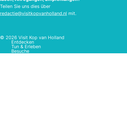
Teilen Sie uns dies über
redactie@visitkopvanholland.nl
mit.
© 2026 Visit Kop van Holland
Entdecken
Tun & Erleben
Besuche