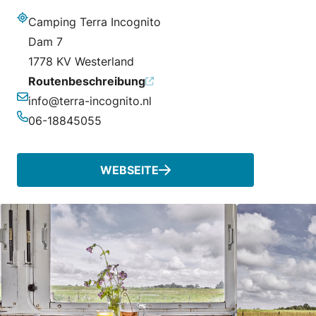
Camping Terra Incognito
Adresse
Dam 7
1778 KV Westerland
Routenbeschreibung
info@terra-incognito.nl
E-Mail-Adresse
06-18845055
Telefonnummer
WEBSEITE