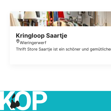
Kringloop Saartje
Wieringerwerf
Standort
Thrift Store Saartje ist ein schöner und gemütl