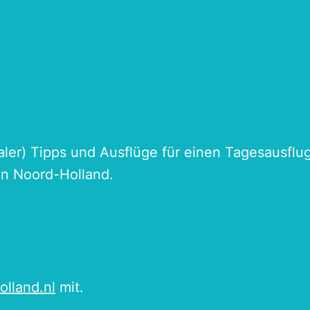
naler) Tipps und Ausflüge für einen Tagesausflu
an Noord-Holland.
olland.nl
mit.