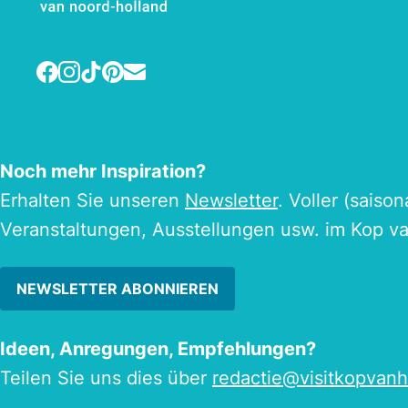
Facebook
Instagram
TikTok
Pinterest
E-mail
Noch mehr Inspiration?
Erhalten Sie unseren
Newsletter
. Voller (saiso
Veranstaltungen, Ausstellungen usw. im Kop v
NEWSLETTER ABONNIEREN
Ideen, Anregungen, Empfehlungen?
Teilen Sie uns dies über
redactie@visitkopvanh