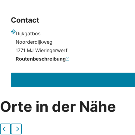
Contact
Dijkgatbos
Adresse
Noorderdijkweg
1771 MJ Wieringerwerf
Routenbeschreibung
Orte in der Nähe
Vorherige
Nächste