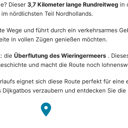
ne? Dieser
3,7 Kilometer lange Rundreitweg
in 
 im nördlichsten Teil Nordhollands.
gte Wege und führt durch ein verkehrsarmes Gebi
 Weite in vollen Zügen genießen möchten.
: die
Überflutung des Wieringermeers
. Diese
sgeschichte und macht die Route noch lohnensw
laufs eignet sich diese Route perfekt für eine
 Dijkgatbos verzaubern und entdecken Sie die 