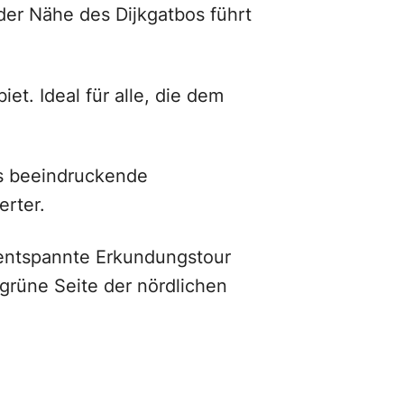
der Nähe des Dijkgatbos führt
et. Ideal für alle, die dem
s beeindruckende
erter.
 entspannte Erkundungstour
grüne Seite der nördlichen