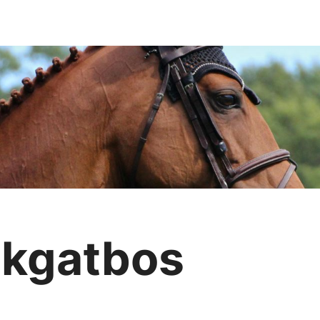
ijkgatbos