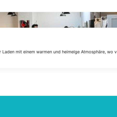
icher Laden mit einem warmen und heimelge Atmosphäre, wo