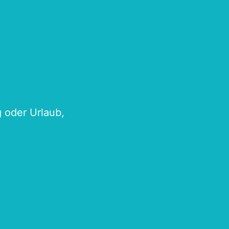
g oder Urlaub,