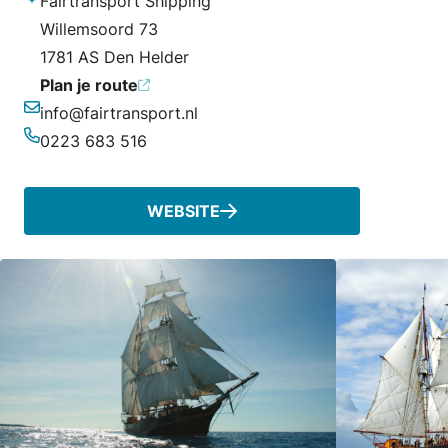
Fairtransport Shipping
Adres
Willemsoord 73
1781 AS Den Helder
Plan je route
info@fairtransport.nl
E-mailadres
0223 683 516
Telefoonnummer
WEBSITE