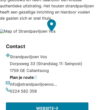
authentieke uitstraling. Het houten strandpaviljoen
heeft een gezellige inrichting en hierdoor voelen
de gasten zich er snel thuis.
Contact
Strandpaviljoen Vos
Adres
Dorpsweg 33 (Strandslag 11: Seinpost)
1759 GE Callantsoog
Plan je route
info@strandpaviljoenvos.nl
E-mailadres
0224 582 358
Telefoonnummer
WEBSITE