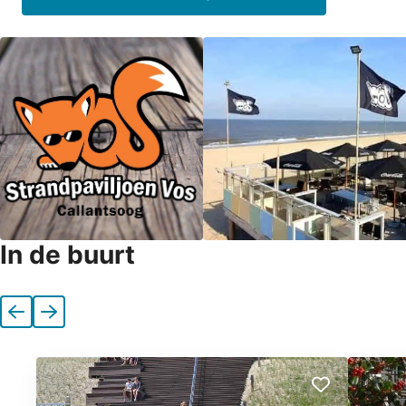
In de buurt
Vorige
Volgende