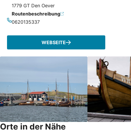
1779 GT Den Oever
Routenbeschreibung
0620135337
Telefonnummer
WEBSEITE
Orte in der Nähe