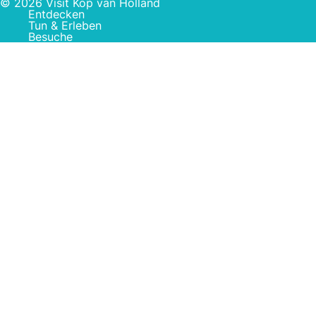
© 2026 Visit Kop van Holland
Entdecken
Tun & Erleben
Besuche